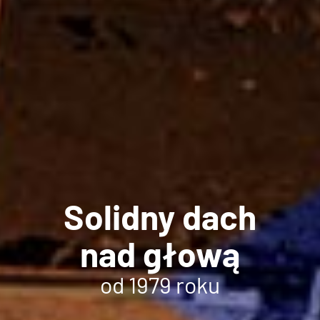
Solidny dach
nad głową
od 1979 roku